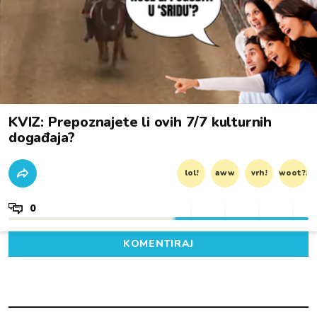
KVIZ: Prepoznajete li ovih 7/7 kulturnih
događaja?
lol!
aww
vrh!
woot?!
0
KOMENTIRAJ