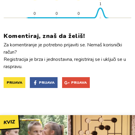
1
0
0
0
Komentiraj, znaš da želiš!
Za komentiranje je potrebno prijaviti se. Nemaš korisnički
račun?
Registracija je brza i jednostavna, registriraj se i uključi se u
raspravu.
PRIJAVA
PRIJAVA
PRIJAVA
KVIZ