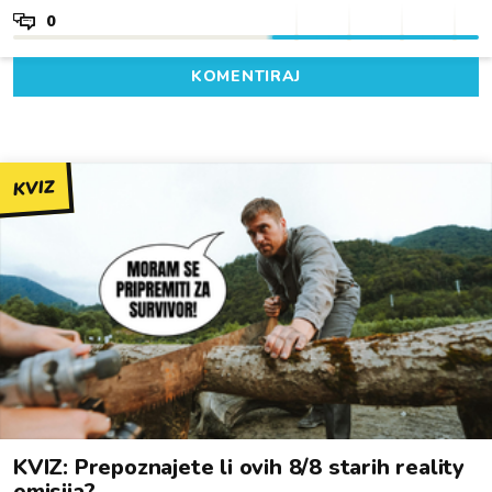
0
KOMENTIRAJ
KVIZ
KVIZ: Prepoznajete li ovih 8/8 starih reality
emisija?