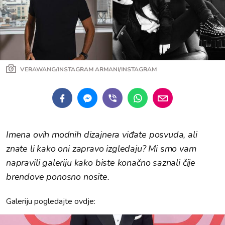
VERAWANG/INSTAGRAM ARMANI/INSTAGRAM
Imena ovih modnih dizajnera viđate posvuda, ali
znate li kako oni zapravo izgledaju? Mi smo vam
napravili galeriju kako biste konačno saznali čije
brendove ponosno nosite.
Galeriju pogledajte ovdje: