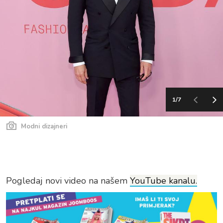
1/7
Modni dizajneri
Pogledaj novi video na našem
YouTube kanalu.