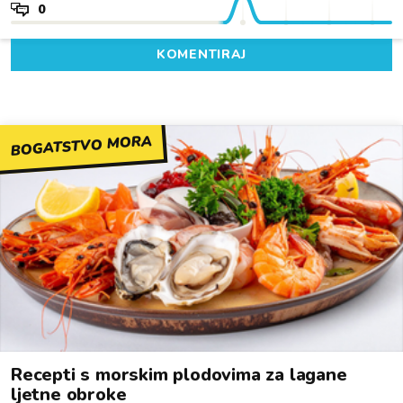
0
KOMENTIRAJ
BOGATSTVO MORA
Recepti s morskim plodovima za lagane
ljetne obroke