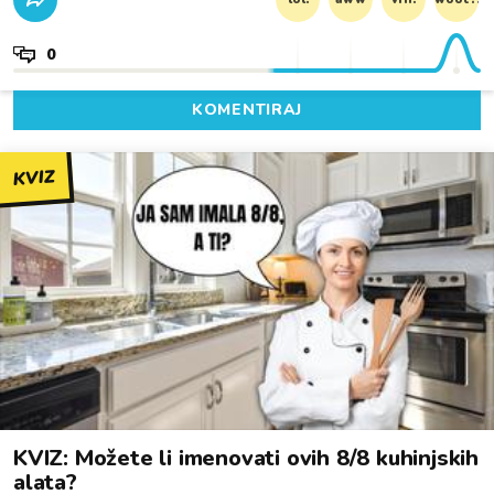
0
KOMENTIRAJ
KVIZ
KVIZ: Možete li imenovati ovih 8/8 kuhinjskih
alata?