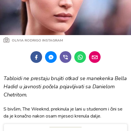
OLIVIA RODRIGO INSTAGRAM
Tabloidi ne prestaju brujiti otkad se manekenka Bella
Hadid u javnosti počela pojavljivati sa Danielom
Chetritom.
S bivšim, The Weeknd, prekinula je lani u studenom i čini se
da je konačno nakon osam mjeseci krenula dalje.