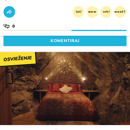
lol!
aww
vrh!
woot?!
0
KOMENTIRAJ
OSVJEŽENJE