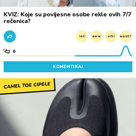
KVIZ: Koje su povijesne osobe rekle ovih 7/7
rečenica?
lol!
aww
vrh!
woot?!
0
KOMENTIRAJ
CAMEL TOE CIPELE