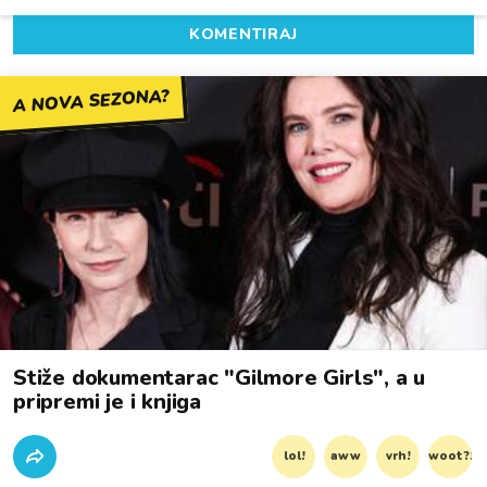
KOMENTIRAJ
A NOVA SEZONA?
Stiže dokumentarac "Gilmore Girls", a u
pripremi je i knjiga
lol!
aww
vrh!
woot?!