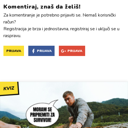
Komentiraj, znaš da želiš!
Za komentiranje je potrebno prijaviti se. Nemaš korisnički
račun?
Registracija je brza i jednostavna, registriraj se i uključi se u
raspravu.
PRIJAVA
PRIJAVA
PRIJAVA
KVIZ