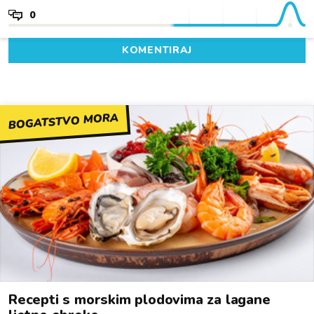
0
KOMENTIRAJ
BOGATSTVO MORA
Recepti s morskim plodovima za lagane