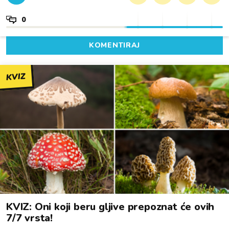
0
KOMENTIRAJ
KVIZ
KVIZ: Oni koji beru gljive prepoznat će ovih
7/7 vrsta!