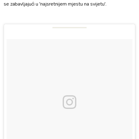
se zabavljajući u 'najsretnijem mjestu na svijetu'.