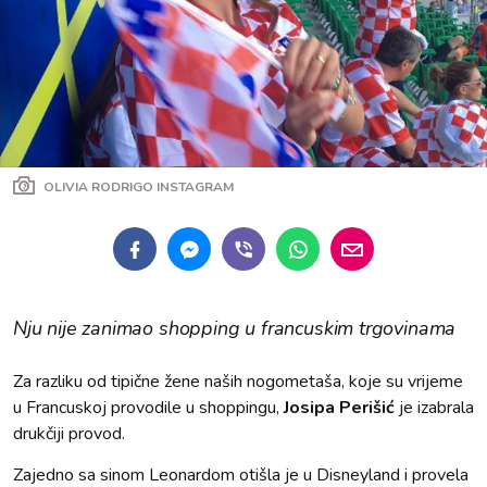
OLIVIA RODRIGO INSTAGRAM
Nju nije zanimao shopping u francuskim trgovinama
Za razliku od tipične žene naših nogometaša, koje su vrijeme
u Francuskoj provodile u shoppingu,
Josipa Perišić
je izabrala
drukčiji provod.
Zajedno sa sinom Leonardom otišla je u Disneyland i provela