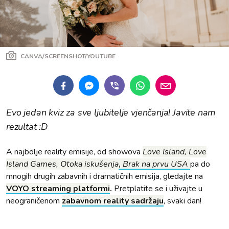
CANVA/SCREENSHOT/YOUTUBE
Evo jedan kviz za sve ljubitelje vjenčanja! Javite nam
rezultat :D
A najbolje reality emisije, od showova
Love Island, Love
Island Games, Otoka iskušenja
,
Brak na prvu USA
pa do
mnogih drugih zabavnih i dramatičnih emisija, gledajte na
VOYO streaming platformi
.
Pretplatite se i uživajte u
neograničenom
zabavnom reality sadržaju
, svaki dan!