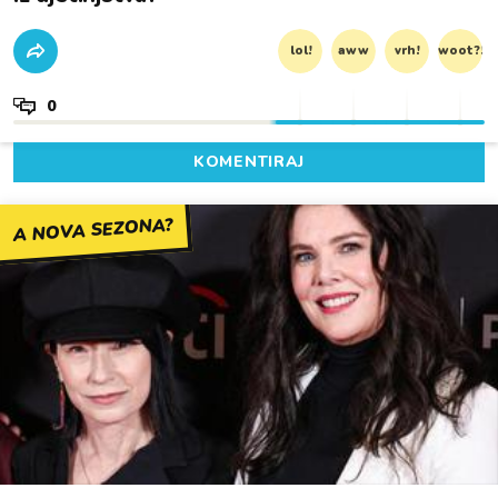
lol!
aww
vrh!
woot?!
0
KOMENTIRAJ
A NOVA SEZONA?