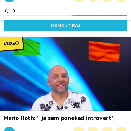
0
KOMENTIRAJ
VIDEO
Mario Roth: 'I ja sam ponekad introvert'