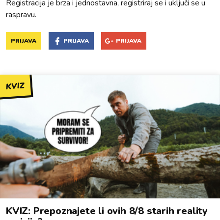
Registracija je brza i jednostavna, registriraj se i uključi se u
raspravu.
PRIJAVA
PRIJAVA
PRIJAVA
KVIZ
KVIZ: Prepoznajete li ovih 8/8 starih reality