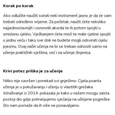
Korak po korak
Ako odlučite naučiti svirati neki instrument jasno je da će vam
trebati određeno vrijeme. Za početak, naučit ćete nekoliko
najjednostavnijih i osnovnih akorda te ih potom spojiti u
smislenu cjelinu. Vježbanjem ćete moći te male cjeline spojiti
u jednu veću i tako sve dok ne budete mogli odsvirati cijelu
pjesmu. Ovaj način učenja ne bi se trebao odnositi samo na
učenje praktičnih vještina, već i na učenje činjenica.
Krivi potez prilika je za učenje
Nitko nije savršen i ponekad svi griješimo. Cijela poanta
učenja je u pokušavanju i učenju iz vlastitih grešaka.
Istraživanje iz 2014. pokazala je kako u našem mozgu zaista
postoji dio gdje pohranjujemo sjećanja na učinjene pogreške
što nam pomaže da ih više ne ponavaljamo.