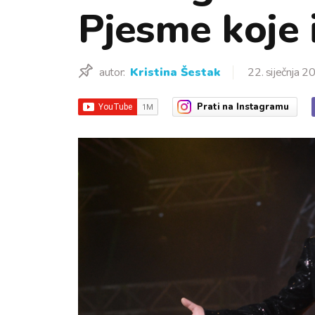
Pjesme koje 
autor:
Kristina Šestak
22. siječnja 2
Prati
na Instagramu