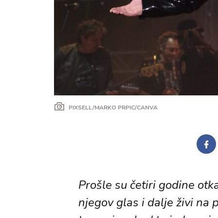
PIXSELL/MARKO PRPIC/CANVA
Prošle su četiri godine otk
njegov glas i dalje živi na