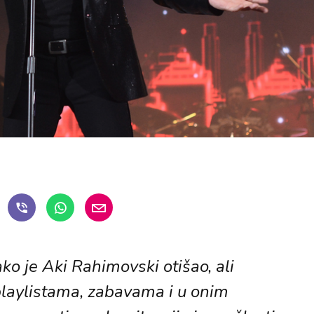
ako je Aki Rahimovski otišao, ali
 playlistama, zabavama i u onim