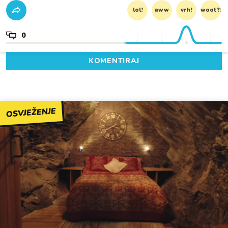
lol!
aww
vrh!
woot?!
0
KOMENTIRAJ
OSVJEŽENJE