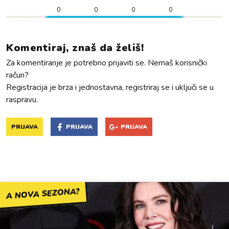
0
0
0
0
Komentiraj, znaš da želiš!
Za komentiranje je potrebno prijaviti se. Nemaš korisnički
račun?
Registracija je brza i jednostavna, registriraj se i uključi se u
raspravu.
PRIJAVA
PRIJAVA
PRIJAVA
A NOVA SEZONA?