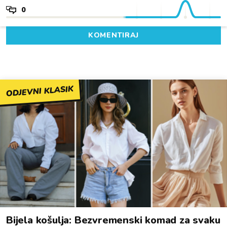
0
KOMENTIRAJ
ODJEVNI KLASIK
Bijela košulja: Bezvremenski komad za svaku