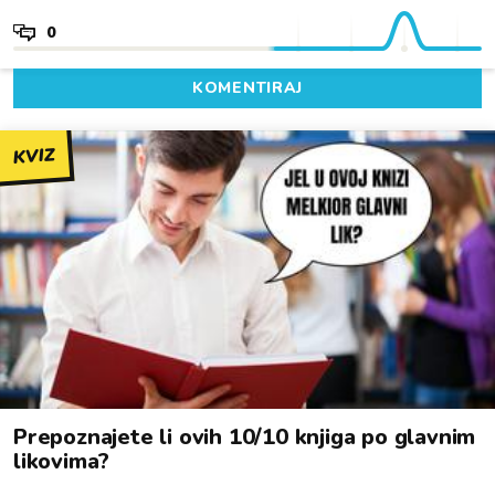
0
KOMENTIRAJ
KVIZ
Prepoznajete li ovih 10/10 knjiga po glavnim
likovima?