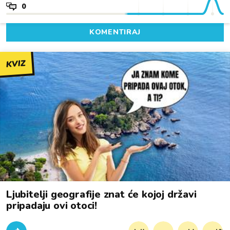
0
KOMENTIRAJ
KVIZ
Ljubitelji geografije znat će kojoj državi
pripadaju ovi otoci!