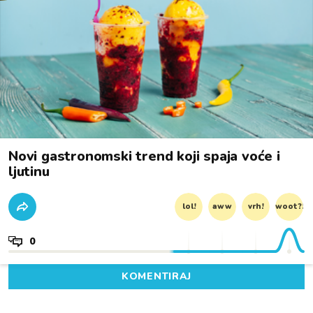
Novi gastronomski trend koji spaja voće i
ljutinu
lol!
aww
vrh!
woot?!
0
KOMENTIRAJ