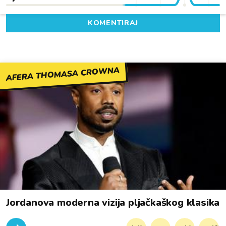
KOMENTIRAJ
AFERA THOMASA CROWNA
Jordanova moderna vizija pljačkaškog klasika