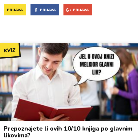
PRIJAVA
PRIJAVA
PRIJAVA
KVIZ
Prepoznajete li ovih 10/10 knjiga po glavnim
likovima?