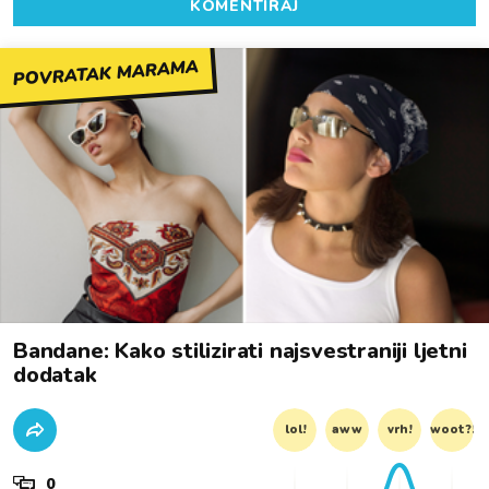
KOMENTIRAJ
POVRATAK MARAMA
Bandane: Kako stilizirati najsvestraniji ljetni
dodatak
lol!
aww
vrh!
woot?!
0