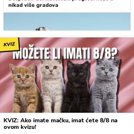
KVIZ
KVIZ: Ako imate mačku, imat ćete 8/8 na
ovom kvizu!