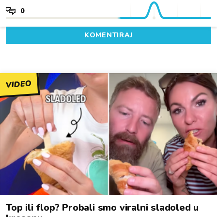
0
KOMENTIRAJ
VIDEO
Top ili flop? Probali smo viralni sladoled u