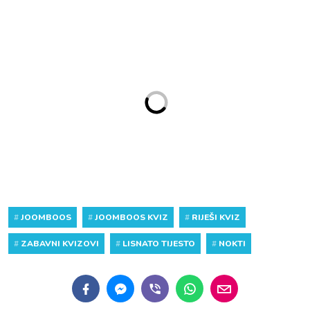
#
JOOMBOOS
#
JOOMBOOS KVIZ
#
RIJEŠI KVIZ
#
ZABAVNI KVIZOVI
#
LISNATO TIJESTO
#
NOKTI