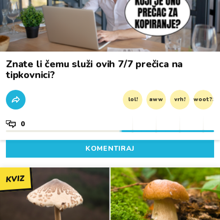
Znate li čemu služi ovih 7/7 prečica na
tipkovnici?
lol!
aww
vrh!
woot?!
0
KOMENTIRAJ
KVIZ