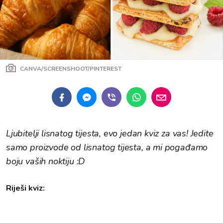
CANVA/SCREENSHOOT/PINTEREST
Ljubitelji lisnatog tijesta, evo jedan kviz za vas! Jedite
samo proizvode od lisnatog tijesta, a mi pogađamo
boju vaših noktiju :D
Riješi kviz: