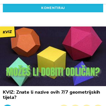
KOMENTIRAJ
KVIZ
KVIZ: Znate li nazive ovih 7/7 geometrijskih
tijela?