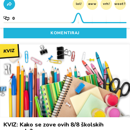
lol!
aww
vrh!
woot?!
0
KOMENTIRAJ
KVIZ
KVIZ: Kako se zove ovih 8/8 školskih