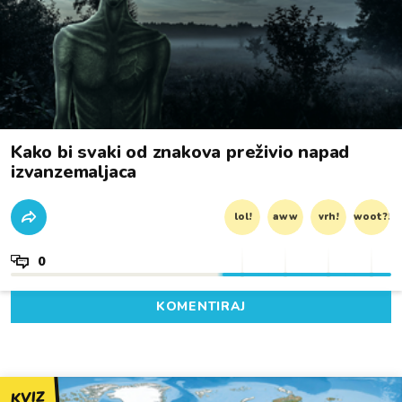
Kako bi svaki od znakova preživio napad
izvanzemaljaca
lol!
aww
vrh!
woot?!
0
KOMENTIRAJ
KVIZ