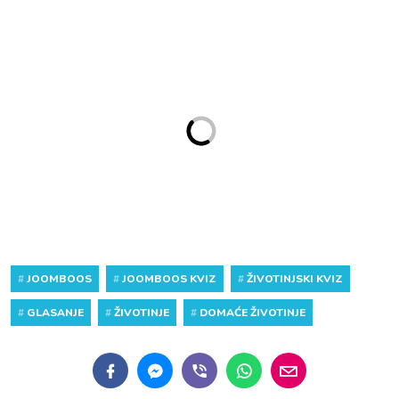
#
JOOMBOOS
#
JOOMBOOS KVIZ
#
ŽIVOTINJSKI KVIZ
#
GLASANJE
#
ŽIVOTINJE
#
DOMAĆE ŽIVOTINJE