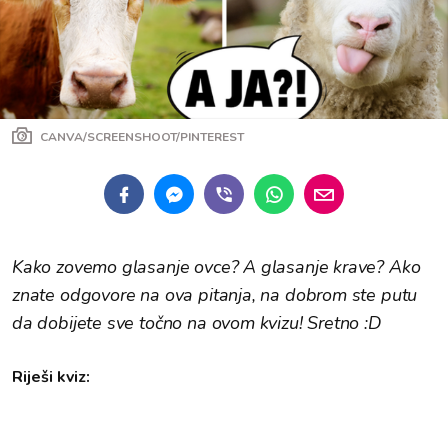
CANVA/SCREENSHOOT/PINTEREST
Kako zovemo glasanje ovce? A glasanje krave? Ako
znate odgovore na ova pitanja, na dobrom ste putu
da dobijete sve točno na ovom kvizu! Sretno :D
Riješi kviz: