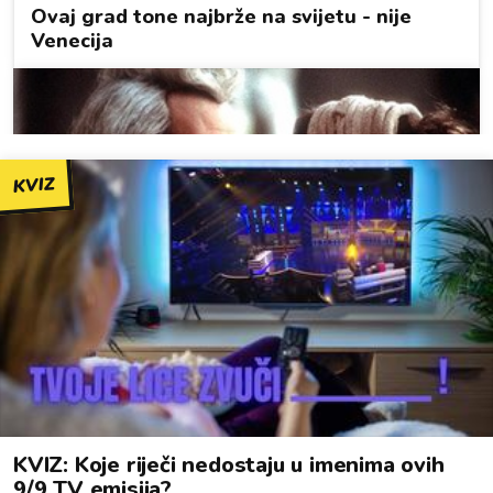
KVIZ
KVIZ: Koje riječi nedostaju u imenima ovih
9/9 TV emisija?