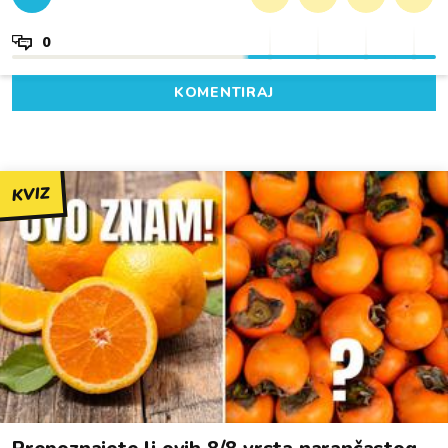
0
KOMENTIRAJ
KVIZ