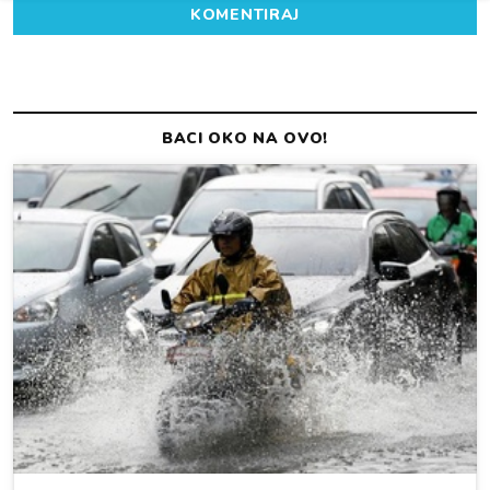
KOMENTIRAJ