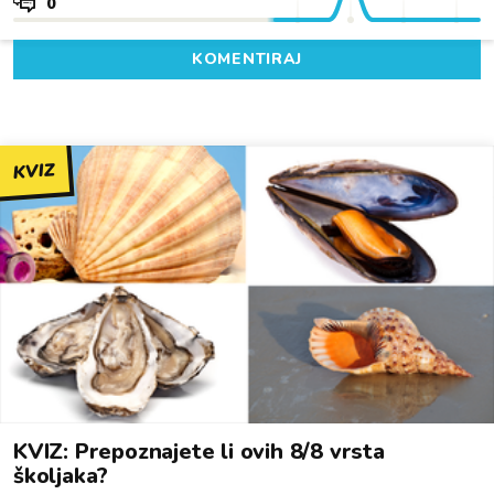
0
KOMENTIRAJ
KVIZ
KVIZ: Prepoznajete li ovih 8/8 vrsta
školjaka?