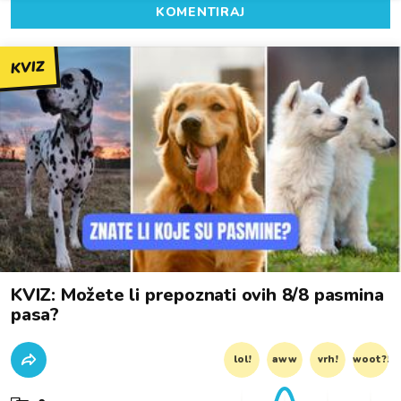
KOMENTIRAJ
KVIZ
KVIZ: Možete li prepoznati ovih 8/8 pasmina
pasa?
lol!
aww
vrh!
woot?!