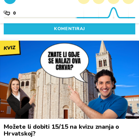
0
KOMENTIRAJ
KVIZ
Možete li dobiti 15/15 na kvizu znanja o
Hrvatskoj?