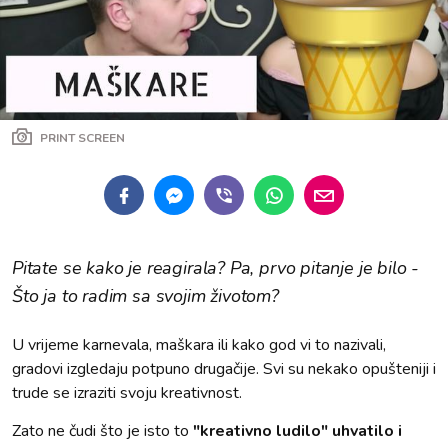
PRINT SCREEN
Pitate se kako je reagirala? Pa, prvo pitanje je bilo -
Što ja to radim sa svojim životom?
U vrijeme karnevala, maškara ili kako god vi to nazivali,
gradovi izgledaju potpuno drugačije. Svi su nekako opušteniji i
trude se izraziti svoju kreativnost.
Zato ne čudi što je isto to
"kreativno ludilo" uhvatilo i