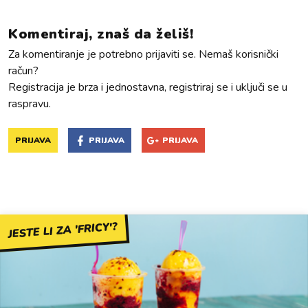
Komentiraj, znaš da želiš!
Za komentiranje je potrebno prijaviti se. Nemaš korisnički
račun?
Registracija je brza i jednostavna, registriraj se i uključi se u
raspravu.
PRIJAVA
PRIJAVA
PRIJAVA
JESTE LI ZA 'FRICY'?