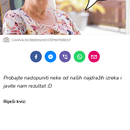
CANVA/SCREENSHOOT/PINTEREST
Probajte nadopuniti neke od naših najdražih izreka i
javite nam rezultat :D
Riješi kviz: