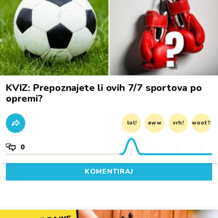
KVIZ: Prepoznajete li ovih 7/7 sportova po
opremi?
lol!
aww
vrh!
woot?!
0
KOMENTIRAJ