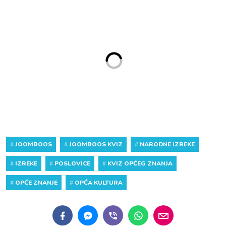
#
JOOMBOOS
#
JOOMBOOS KVIZ
#
NARODNE IZREKE
#
IZREKE
#
POSLOVICE
#
KVIZ OPĆEG ZNANJA
#
OPĆE ZNANJE
#
OPĆA KULTURA