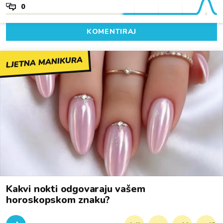
0
KOMENTIRAJ
LJETNA MANIKURA
Kakvi nokti odgovaraju vašem
horoskopskom znaku?