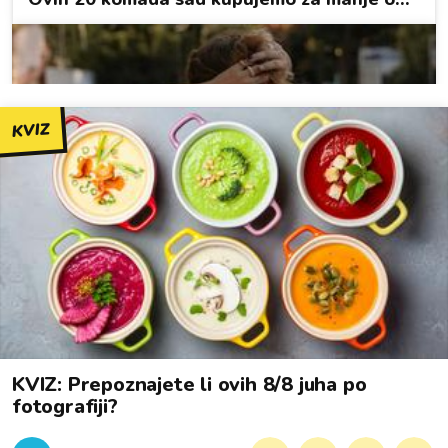
KVIZ
KVIZ: Prepoznajete li ovih 8/8 juha po
fotografiji?