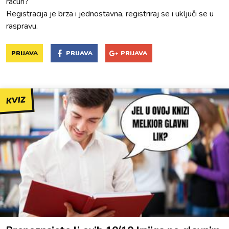
račun?
Registracija je brza i jednostavna, registriraj se i uključi se u
raspravu.
PRIJAVA
PRIJAVA
PRIJAVA
KVIZ