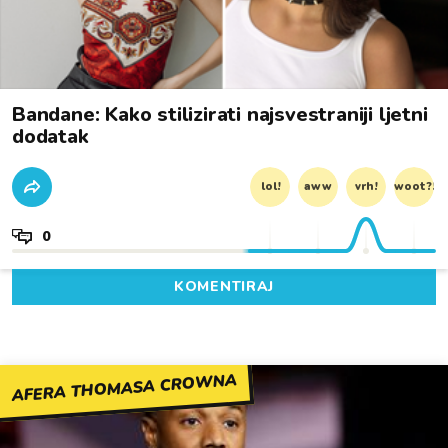
Bandane: Kako stilizirati najsvestraniji ljetni
dodatak
lol!
aww
vrh!
woot?!
0
KOMENTIRAJ
AFERA THOMASA CROWNA