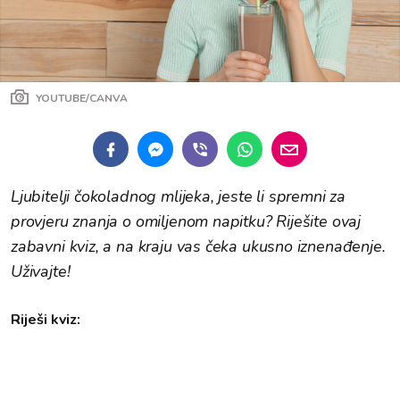
YOUTUBE/CANVA
Ljubitelji čokoladnog mlijeka, jeste li spremni za
provjeru znanja o omiljenom napitku? Riješite ovaj
zabavni kviz, a na kraju vas čeka ukusno iznenađenje.
Uživajte!
Riješi kviz: