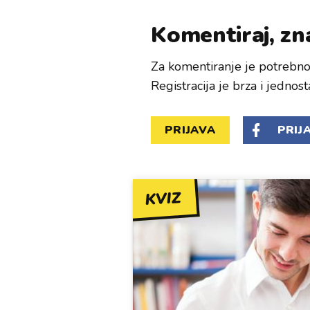
Komentiraj, zna
Za komentiranje je potrebno 
Registracija je brza i jednost
PRIJAVA
PRIJ
KVIZ