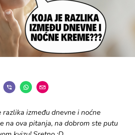
e razlika između dnevne i noćne
 na ova pitanja, na dobrom ste putu
vom kvizu! Sretno :D