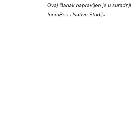
Ovaj članak napravljen je u suradn
JoomBoos Native Studija.