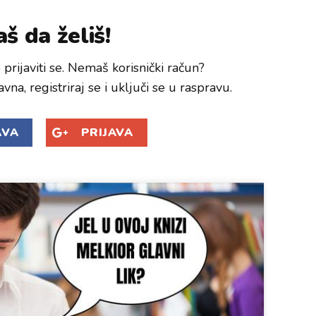
š da želiš!
prijaviti se. Nemaš korisnički račun?
avna, registriraj se i uključi se u raspravu.
AVA
PRIJAVA