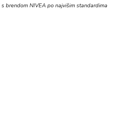
ji s brendom NIVEA po najvišim standardima