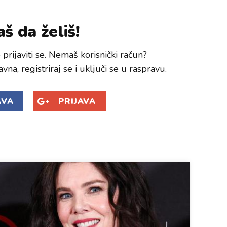
š da želiš!
prijaviti se. Nemaš korisnički račun?
avna, registriraj se i uključi se u raspravu.
AVA
PRIJAVA