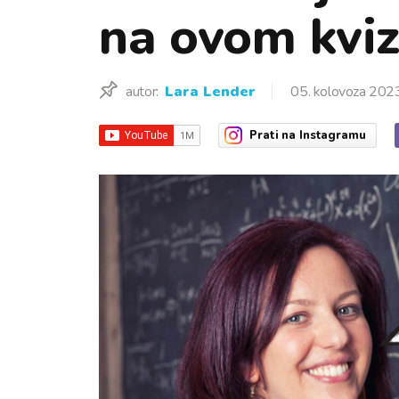
na ovom kvizu
autor:
Lara Lender
05. kolovoza 202
Prati
na Instagramu