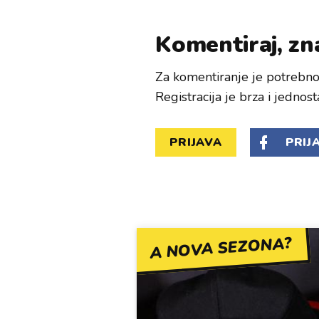
Komentiraj, zna
Za komentiranje je potrebno 
Registracija je brza i jednost
PRIJAVA
PRIJ
A NOVA SEZONA?