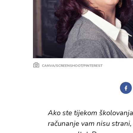
CANVA/SCREENSHOOT/PINTEREST
Ako ste tijekom školovanja b
računanje vam nisu strani, 