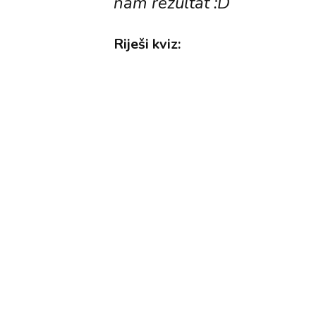
nam rezultat :D
Riješi kviz: