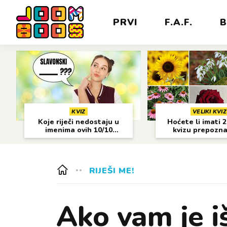
PRVI
F.A.F.
B
KVIZ
VELIKI KVIZ
Koje riječi nedostaju u
Hoćete li imati 
imenima ovih 10/10
kvizu prepozn
gradova?
cvijeća?
RIJEŠI ME!
Ako vam je i