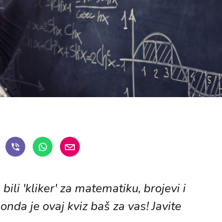
ili 'kliker' za matematiku, brojevi i
onda je ovaj kviz baš za vas! Javite