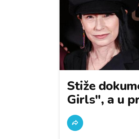
Stiže dokum
Girls", a u p