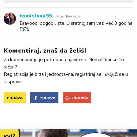
tomislava99
4 godina ago
Bravooo, pogodili ste. U sretnoj sam vezi već 9 godina
🥰🥰
Komentiraj, znaš da želiš!
Za komentiranje je potrebno prijaviti se. Nemaš korisnički
račun?
Registracija je brza i jednostavna, registriraj se i uključi se u
raspravu.
PRIJAVA
PRIJAVA
PRIJAVA
KVIZ