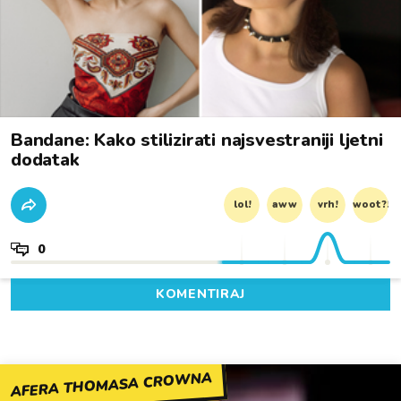
Bandane: Kako stilizirati najsvestraniji ljetni
dodatak
lol!
aww
vrh!
woot?!
0
KOMENTIRAJ
AFERA THOMASA CROWNA