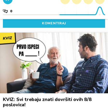
0
KOMENTIRAJ
KVIZ
KVIZ: Svi trebaju znati dovršiti ovih 8/8
poslovica!