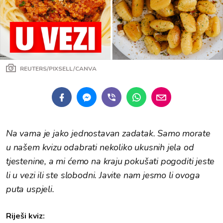
REUTERS/PIXSELL/CANVA
Na vama je jako jednostavan zadatak. Samo morate
u našem kvizu odabrati nekoliko ukusnih jela od
tjestenine, a mi ćemo na kraju pokušati pogoditi jeste
li u vezi ili ste slobodni. Javite nam jesmo li ovoga
puta uspjeli.
Riješi kviz: