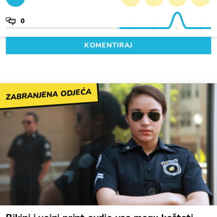
0
KOMENTIRAJ
ZABRANJENA ODJEĆA