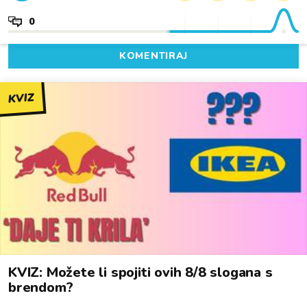
0
KOMENTIRAJ
KVIZ
KVIZ: Možete li spojiti ovih 8/8 slogana s
brendom?