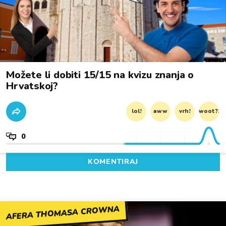
Možete li dobiti 15/15 na kvizu znanja o
Hrvatskoj?
lol!
aww
vrh!
woot?!
0
KOMENTIRAJ
AFERA THOMASA CROWNA