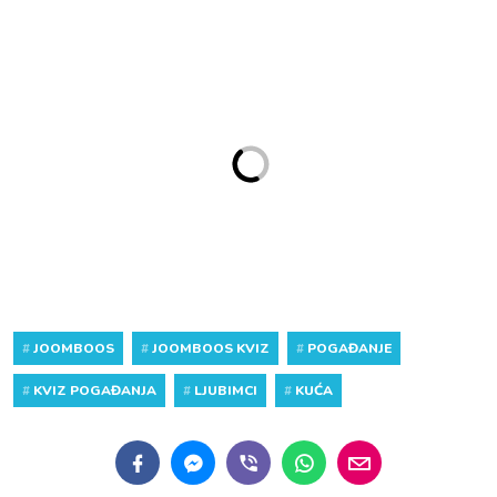
#
JOOMBOOS
#
JOOMBOOS KVIZ
#
POGAĐANJE
#
KVIZ POGAĐANJA
#
LJUBIMCI
#
KUĆA