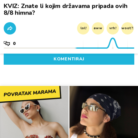
KVIZ: Znate li kojim državama pripada ovih
8/8 himna?
lol!
aww
vrh!
woot?!
0
KOMENTIRAJ
POVRATAK MARAMA