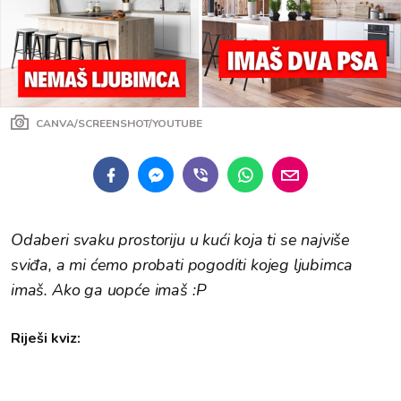
CANVA/SCREENSHOT/YOUTUBE
Odaberi svaku prostoriju u kući koja ti se najviše
sviđa, a mi ćemo probati pogoditi kojeg ljubimca
imaš. Ako ga uopće imaš :P
Riješi kviz: