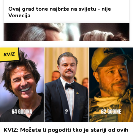
KVIZ
KVIZ: Možete li pogoditi tko je stariji od ovih