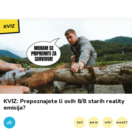
KVIZ
KVIZ: Prepoznajete li ovih 8/8 starih reality
emisija?
lol!
aww
vrh!
woot?!