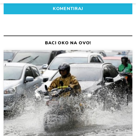
KOMENTIRAJ