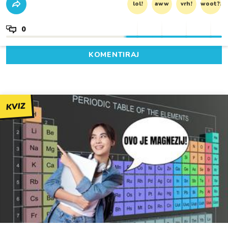
lol!
aww
vrh!
woot?!
0
KOMENTIRAJ
KVIZ