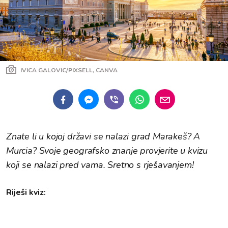
IVICA GALOVIC/PIXSELL, CANVA
Znate li u kojoj državi se nalazi grad Marakeš? A
Murcia? Svoje geografsko znanje provjerite u kvizu
koji se nalazi pred vama. Sretno s rješavanjem!
Riješi kviz: