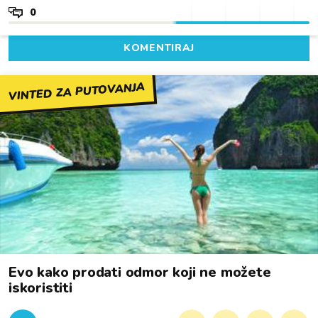
0
KOMENTIRAJ
VINTED ZA PUTOVANJA
Evo kako prodati odmor koji ne možete
iskoristiti