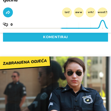
lol!
aww
vrh!
woot?!
0
KOMENTIRAJ
ZABRANJENA ODJEĆA