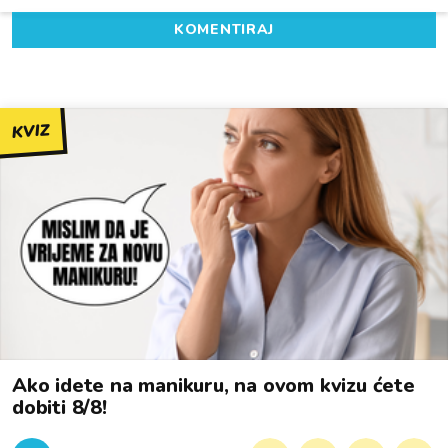
KOMENTIRAJ
KVIZ
Ako idete na manikuru, na ovom kvizu ćete
dobiti 8/8!