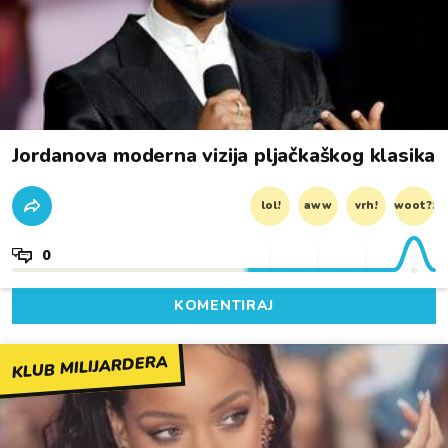
Jordanova moderna vizija pljačkaškog klasika
lol!
aww
vrh!
woot?!
0
KOMENTIRAJ
KLUB MILIJARDERA