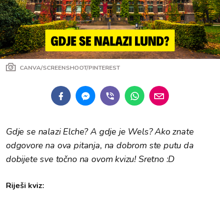
CANVA/SCREENSHOOT/PINTEREST
Gdje se nalazi Elche? A gdje je Wels? Ako znate
odgovore na ova pitanja, na dobrom ste putu da
dobijete sve točno na ovom kvizu! Sretno :D
Riješi kviz: