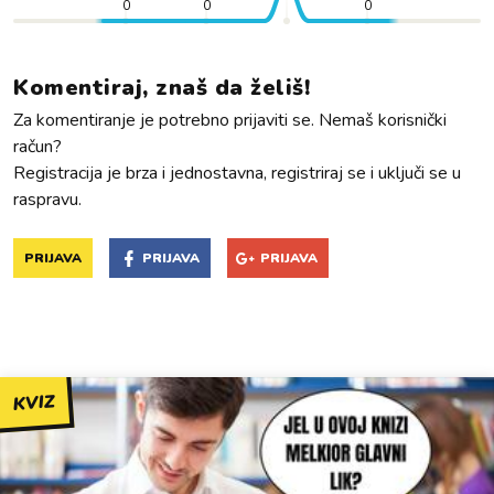
0
0
0
Komentiraj, znaš da želiš!
Za komentiranje je potrebno prijaviti se. Nemaš korisnički
račun?
Registracija je brza i jednostavna, registriraj se i uključi se u
raspravu.
PRIJAVA
PRIJAVA
PRIJAVA
KVIZ