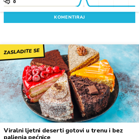
0
KOMENTIRAJ
ZASLADITE SE
Viralni ljetni deserti gotovi u trenu i bez
paljenja pećnice