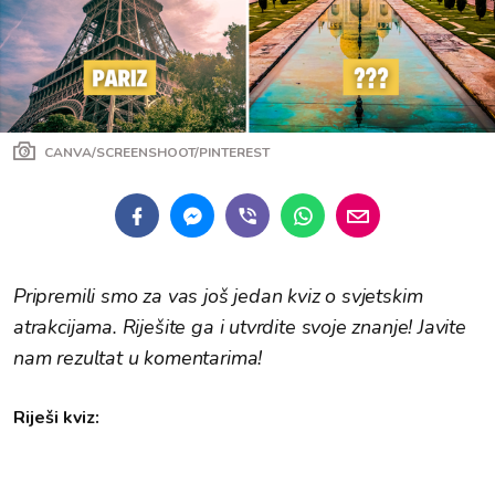
CANVA/SCREENSHOOT/PINTEREST
Pripremili smo za vas još jedan kviz o svjetskim
atrakcijama. Riješite ga i utvrdite svoje znanje! Javite
nam rezultat u komentarima!
Riješi kviz: