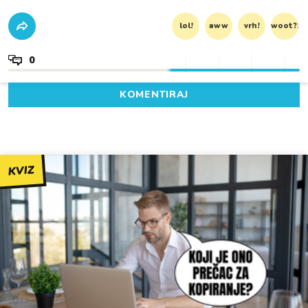
lol!
aww
vrh!
woot?!
0
KOMENTIRAJ
KVIZ