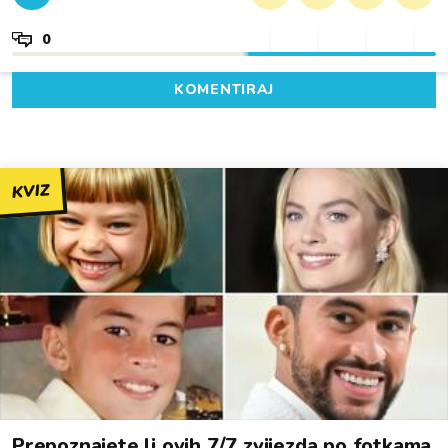
0
KOMENTIRAJ
KVIZ
Prepoznajete li ovih 7/7 zvijezda po fotkama