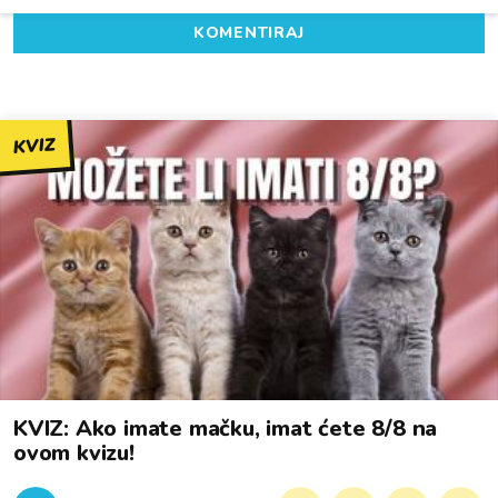
KOMENTIRAJ
KVIZ
KVIZ: Ako imate mačku, imat ćete 8/8 na
ovom kvizu!