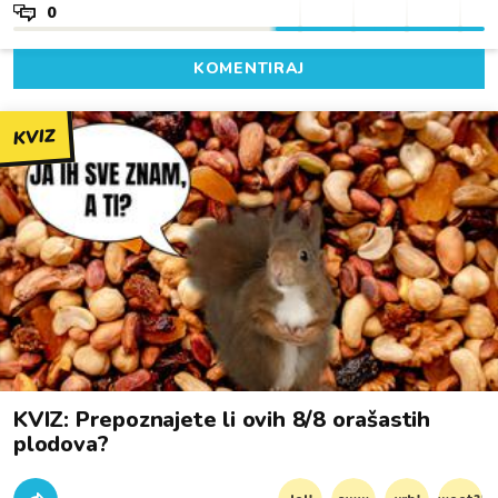
0
KOMENTIRAJ
KVIZ
KVIZ: Prepoznajete li ovih 8/8 orašastih
plodova?