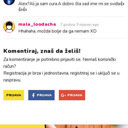
Alex?Ali ja sam cura.A dobro šta sad ime mi se sviđa👍
👍👍
mala_loodacha
7 godina, 5 mjeseci ago
Hhahaha, možda bolje da ga nemam XD
Komentiraj, znaš da želiš!
Za komentiranje je potrebno prijaviti se. Nemaš korisnički
račun?
Registracija je brza i jednostavna, registriraj se i uključi se u
raspravu.
PRIJAVA
PRIJAVA
PRIJAVA