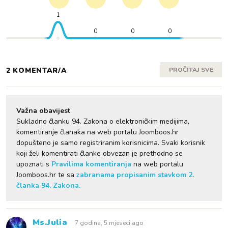
1
0
0
0
2 KOMENTAR/A
PROČITAJ SVE
Važna obavijest
Sukladno članku 94. Zakona o elektroničkim medijima,
komentiranje članaka na web portalu Joomboos.hr
dopušteno je samo registriranim korisnicima. Svaki korisnik
koji želi komentirati članke obvezan je prethodno se
upoznati s
Pravilima komentiranja
na web portalu
Joomboos.hr te sa
zabranama propisanim stavkom 2.
članka 94. Zakona.
Ms.Julia
7 godina, 5 mjeseci ago