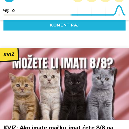
0
KOMENTIRAJ
KVIZ
KVIZ: Ako imate mačku, imat ćete 8/8 na