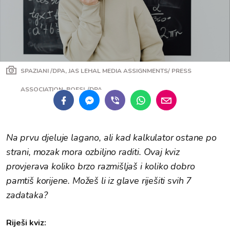
SPAZIANI /DPA, JAS LEHAL MEDIA ASSIGNMENTS/ PRESS
ASSOCIATION, BOESL/DPA
Na prvu djeluje lagano, ali kad kalkulator ostane po
strani, mozak mora ozbiljno raditi. Ovaj kviz
provjerava koliko brzo razmišljaš i koliko dobro
pamtiš korijene. Možeš li iz glave riješiti svih 7
zadataka?
Riješi kviz: