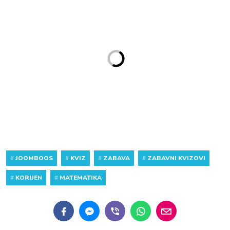
#
JOOMBOOS
#
KVIZ
#
ZABAVA
#
ZABAVNI KVIZOVI
#
KORIJEN
#
MATEMATIKA