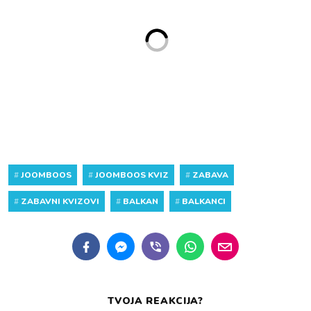
#
JOOMBOOS
#
JOOMBOOS KVIZ
#
ZABAVA
#
ZABAVNI KVIZOVI
#
BALKAN
#
BALKANCI
TVOJA REAKCIJA?