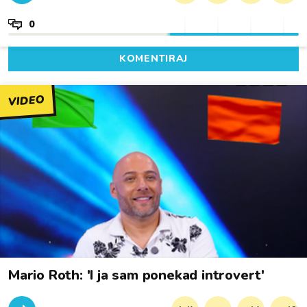
0
KOMENTIRAJ
VIDEO
Mario Roth: 'I ja sam ponekad introvert'