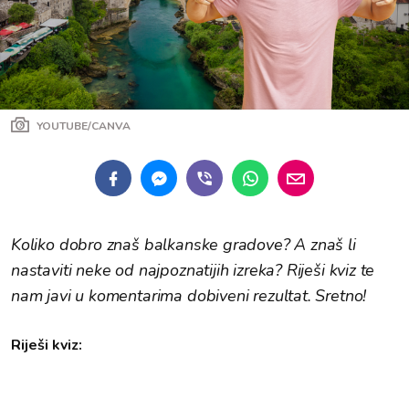
YOUTUBE/CANVA
Koliko dobro znaš balkanske gradove? A znaš li
nastaviti neke od najpoznatijih izreka? Riješi kviz te
nam javi u komentarima dobiveni rezultat. Sretno!
Riješi kviz: