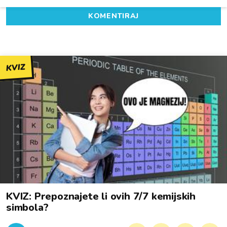
KOMENTIRAJ
KVIZ
KVIZ: Prepoznajete li ovih 7/7 kemijskih
simbola?