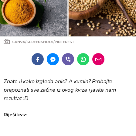
CANVA/SCREENSHOOT/PINTEREST
Znate li kako izgleda anis? A kumin? Probajte
prepoznati sve začine iz ovog kviza i javite nam
rezultat :D
Riješi kviz: