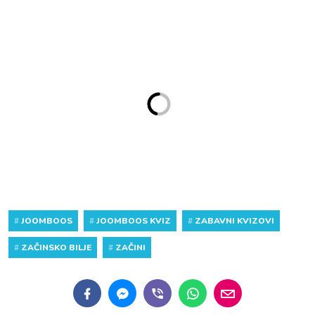
#
JOOMBOOS
#
JOOMBOOS KVIZ
#
ZABAVNI KVIZOVI
#
ZAČINSKO BILJE
#
ZAČINI