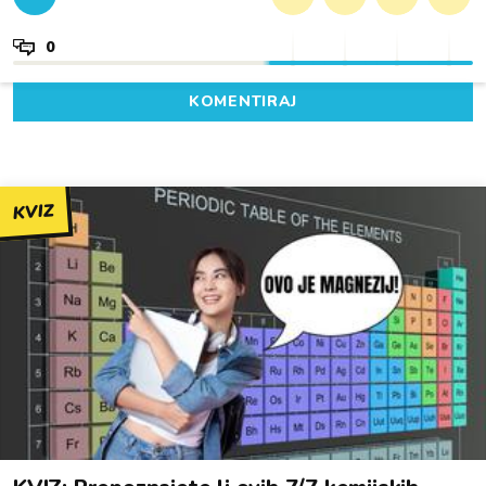
0
KOMENTIRAJ
KVIZ