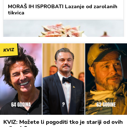
KVIZ
KVIZ: Možete li pogoditi tko je stariji od ovih