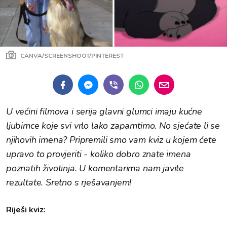
CANVA/SCREENSHOOT/PINTEREST
U većini filmova i serija glavni glumci imaju kućne
ljubimce koje svi vrlo lako zapamtimo. No sjećate li se
njihovih imena? Pripremili smo vam kviz u kojem ćete
upravo to provjeriti - koliko dobro znate imena
poznatih životinja. U komentarima nam javite
rezultate. Sretno s rješavanjem!
Riješi kviz: