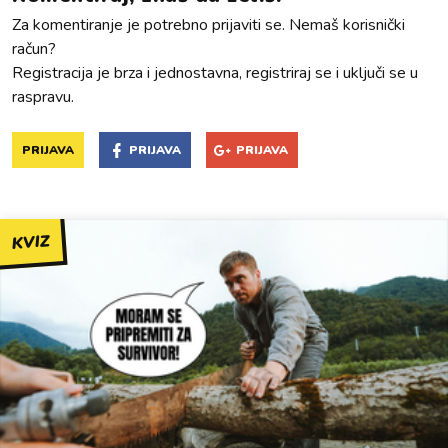
Za komentiranje je potrebno prijaviti se. Nemaš korisnički
račun?
Registracija je brza i jednostavna, registriraj se i uključi se u
raspravu.
PRIJAVA
PRIJAVA
PRIJAVA
KVIZ