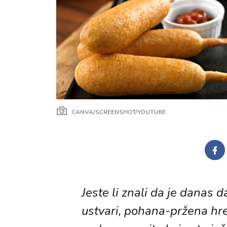
CANVA/SCREENSHOT/YOUTUBE
Jeste li znali da je danas 
ustvari, pohana-pržena hren