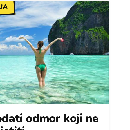
JA
dati odmor koji ne