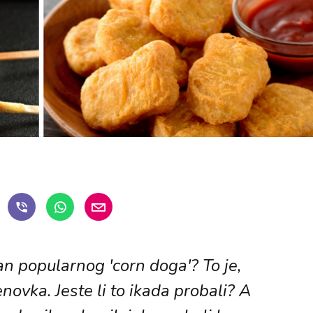
dan popularnog 'corn doga'? To je,
ovka. Jeste li to ikada probali? A