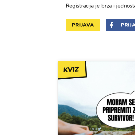
Registracija je brza i jednost
PRIJAVA
PRIJ
KVIZ