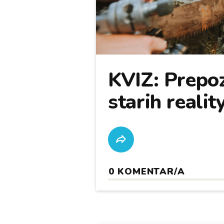
KVIZ: Prepoz
starih realit
0
KOMENTAR/A