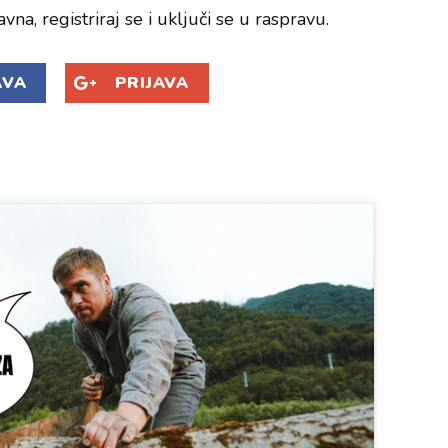
avna, registriraj se i uključi se u raspravu.
AVA
PRIJAVA