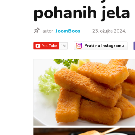
pohanih jela 
autor:
JoomBoos
23. ožujka 2024.
Prati
na Instagramu