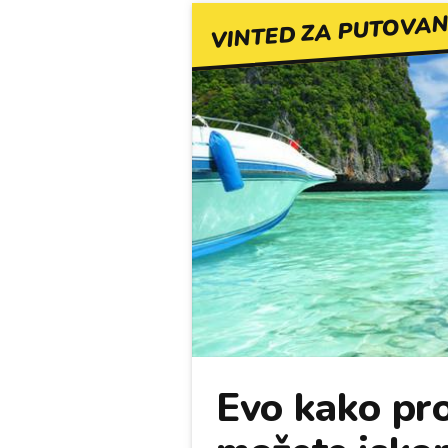
VINTED ZA PUTOVAN
Evo kako pro