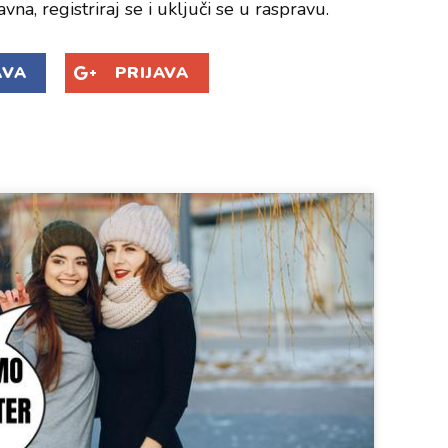
avna, registriraj se i uključi se u raspravu.
AVA
PRIJAVA