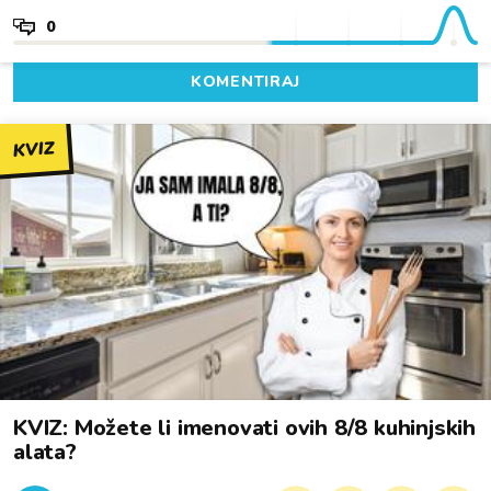
0
KOMENTIRAJ
KVIZ
KVIZ: Možete li imenovati ovih 8/8 kuhinjskih
alata?