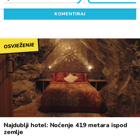
KOMENTIRAJ
OSVJEŽENJE
Najdublji hotel: Noćenje 419 metara ispod
zemlje