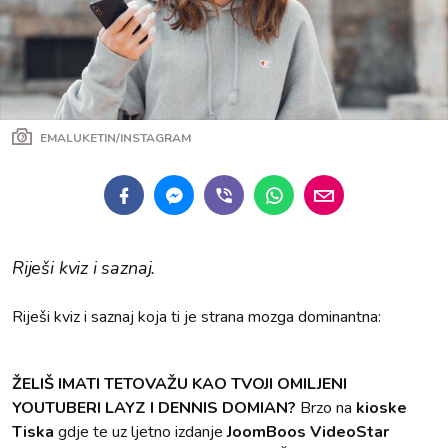
EMALUKETIN/INSTAGRAM
Riješi kviz i saznaj.
Riješi kviz i saznaj koja ti je strana mozga dominantna:
ŽELIŠ IMATI TETOVAŽU KAO TVOJI OMILJENI
YOUTUBERI LAYZ I DENNIS DOMIAN?
Brzo na
kioske
Tiska
gdje te uz ljetno izdanje
JoomBoos VideoStar