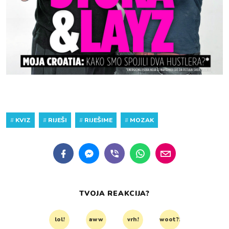
#
KVIZ
#
RIJEŠI
#
RIJEŠIME
#
MOZAK
TVOJA REAKCIJA?
lol!
aww
vrh!
woot?!