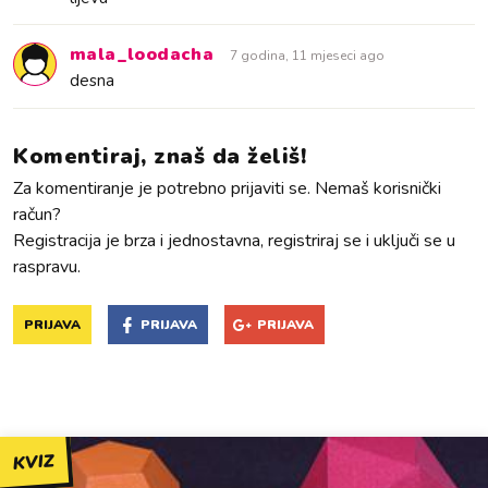
mala_loodacha
7 godina, 11 mjeseci ago
desna
Komentiraj, znaš da želiš!
Za komentiranje je potrebno prijaviti se. Nemaš korisnički
račun?
Registracija je brza i jednostavna, registriraj se i uključi se u
raspravu.
PRIJAVA
PRIJAVA
PRIJAVA
KVIZ