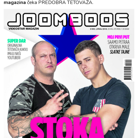
magazina
čeka PREDOBRA TETOVAŽA.