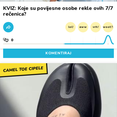
KVIZ: Koje su povijesne osobe rekle ovih 7/7
rečenica?
lol!
aww
vrh!
woot?!
0
KOMENTIRAJ
CAMEL TOE CIPELE