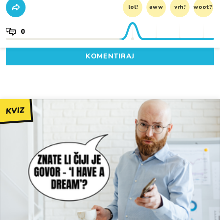
lol!
aww
vrh!
woot?!
0
KOMENTIRAJ
KVIZ