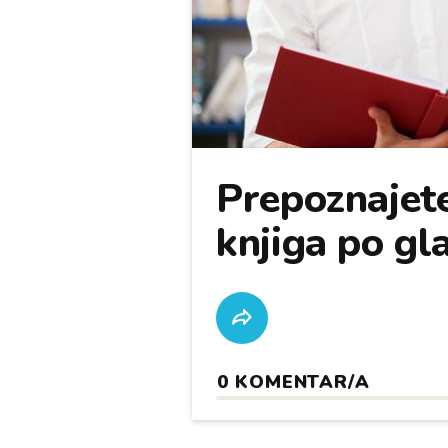
Prepoznajete
knjiga po gl
0
KOMENTAR/A