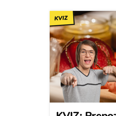
KVIZ
KVIZ: Prepoz