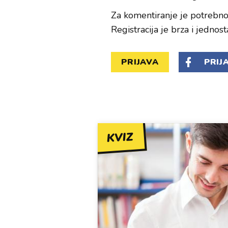
Za komentiranje je potrebno 
Registracija je brza i jednost
PRIJAVA
PRIJ
KVIZ