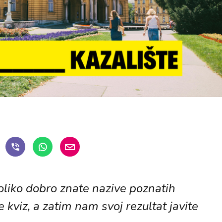
oliko dobro znate nazive poznatih
e kviz, a zatim nam svoj rezultat javite