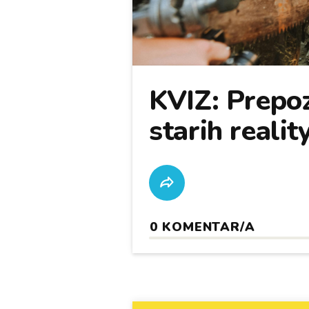
KVIZ: Prepoz
starih realit
0
KOMENTAR/A