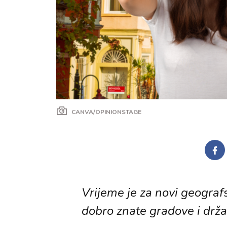
CANVA/OPINIONSTAGE
Vrijeme je za novi geografsk
dobro znate gradove i drža