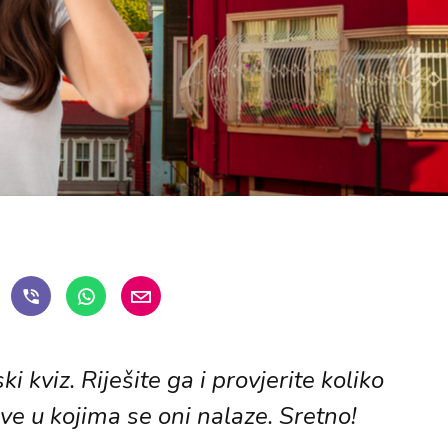
i kviz. Riješite ga i provjerite koliko
ve u kojima se oni nalaze. Sretno!