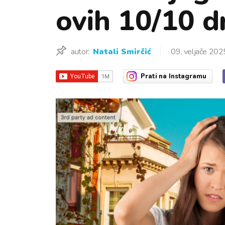
ovih 10/10 d
autor:
Natali Smirčić
09. veljače 202
Prati
na Instagramu