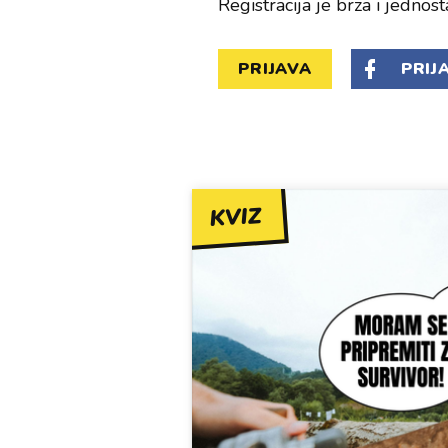
Registracija je brza i jednost
PRIJAVA
PRIJ
KVIZ