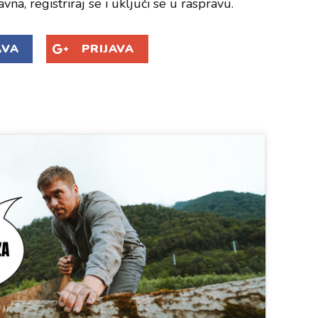
avna, registriraj se i uključi se u raspravu.
AVA
PRIJAVA