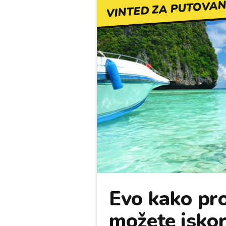
VINTED ZA PUTOVAN
Evo kako pro
možete iskori