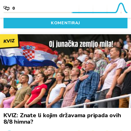
0
KOMENTIRAJ
KVIZ
KVIZ: Znate li kojim državama pripada ovih
8/8 himna?