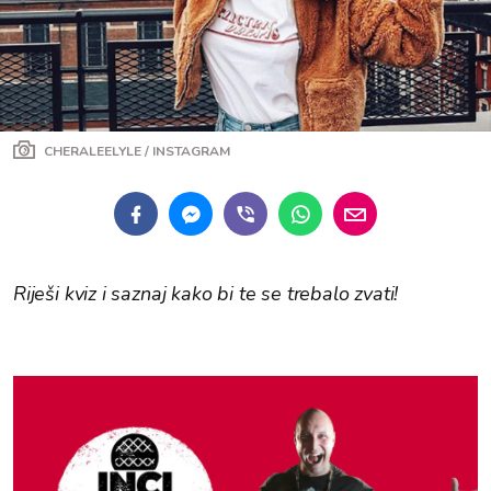
CHERALEELYLE / INSTAGRAM
Riješi kviz i saznaj kako bi te se trebalo zvati!