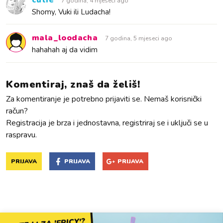
cutie
7 godina, 4 mjeseci ago
Shomy, Vuki ili Ludacha!
mala_loodacha
7 godina, 5 mjeseci ago
hahahah aj da vidim
Komentiraj, znaš da želiš!
Za komentiranje je potrebno prijaviti se. Nemaš korisnički
račun?
Registracija je brza i jednostavna, registriraj se i uključi se u
raspravu.
PRIJAVA
PRIJAVA
PRIJAVA