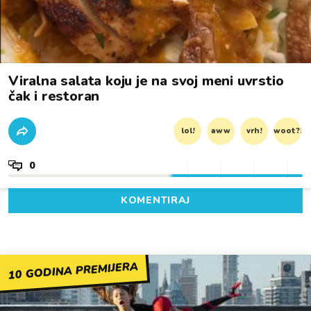
Viralna salata koju je na svoj meni uvrstio
čak i restoran
lol!
aww
vrh!
woot?!
0
KOMENTIRAJ
10 GODINA PREMIJERA