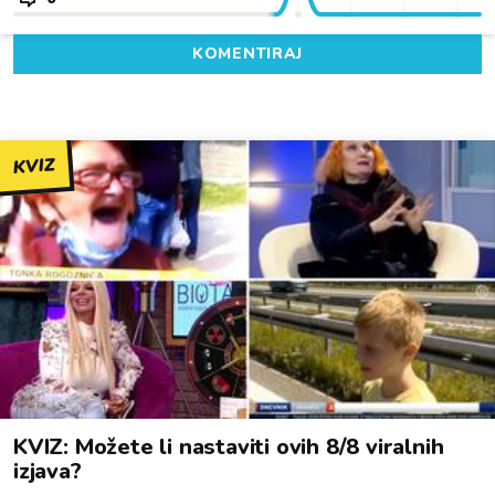
KOMENTIRAJ
KVIZ
KVIZ: Možete li nastaviti ovih 8/8 viralnih
izjava?