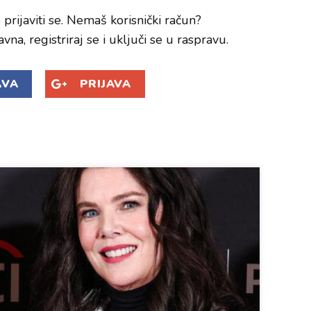
prijaviti se. Nemaš korisnički račun?
avna, registriraj se i uključi se u raspravu.
AVA
PRIJAVA