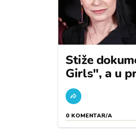
Stiže dokum
Girls", a u p
0
KOMENTAR/A