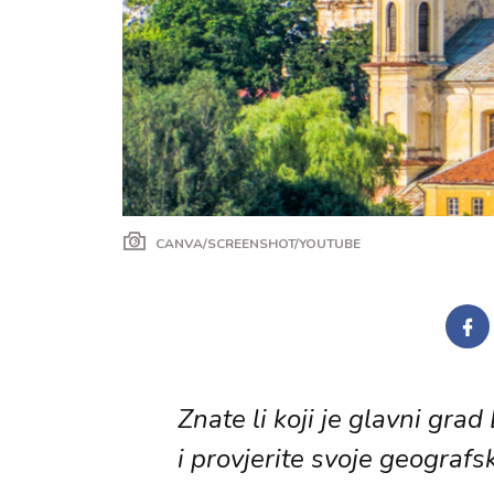
CANVA/SCREENSHOT/YOUTUBE
Znate li koji je glavni grad
i provjerite svoje geografs