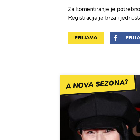
Za komentiranje je potrebno 
Registracija je brza i jednost
PRIJAVA
PRIJ
A NOVA SEZONA?