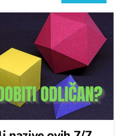
i nazive ovih 7/7