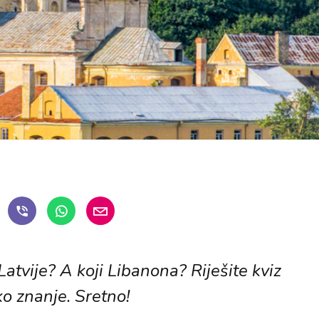
 Latvije? A koji Libanona? Riješite kviz
ko znanje. Sretno!