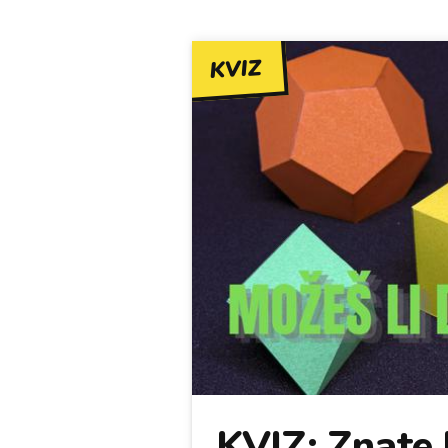
KVIZ
KVIZ: Znate l