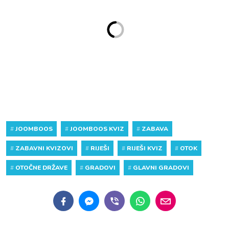
#
JOOMBOOS
#
JOOMBOOS KVIZ
#
ZABAVA
#
ZABAVNI KVIZOVI
#
RIJEŠI
#
RIJEŠI KVIZ
#
OTOK
#
OTOČNE DRŽAVE
#
GRADOVI
#
GLAVNI GRADOVI