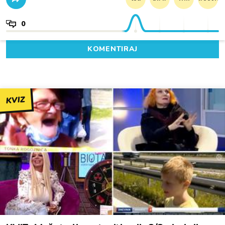
0
KOMENTIRAJ
KVIZ