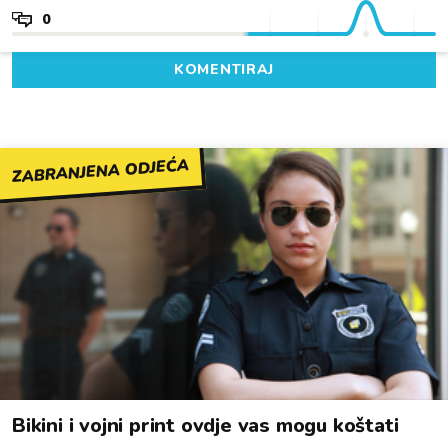
0
KOMENTIRAJ
ZABRANJENA ODJEĆA
Bikini i vojni print ovdje vas mogu koštati