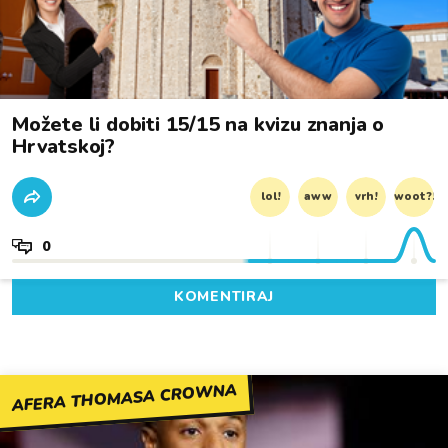
Možete li dobiti 15/15 na kvizu znanja o
Hrvatskoj?
lol!
aww
vrh!
woot?!
0
KOMENTIRAJ
AFERA THOMASA CROWNA