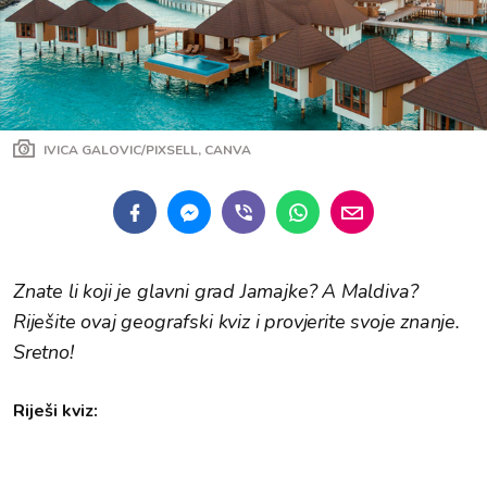
IVICA GALOVIC/PIXSELL, CANVA
Znate li koji je glavni grad Jamajke? A Maldiva?
Riješite ovaj geografski kviz i provjerite svoje znanje.
Sretno!
Riješi kviz: