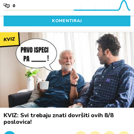
0
KOMENTIRAJ
KVIZ
KVIZ: Svi trebaju znati dovršiti ovih 8/8
poslovica!