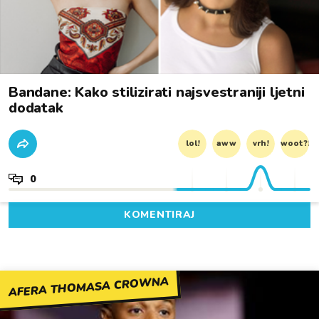
Bandane: Kako stilizirati najsvestraniji ljetni
dodatak
lol!
aww
vrh!
woot?!
0
KOMENTIRAJ
AFERA THOMASA CROWNA