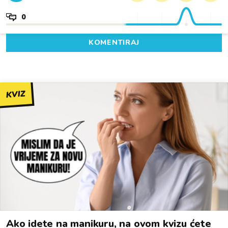
0
KOMENTIRAJ
KVIZ
Ako idete na manikuru, na ovom kvizu ćete