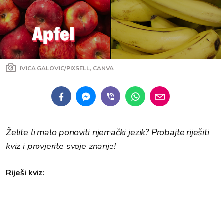
IVICA GALOVIC/PIXSELL, CANVA
Želite li malo ponoviti njemački jezik? Probajte riješiti
kviz i provjerite svoje znanje!
Riješi kviz: