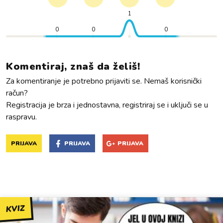
1
0
0
0
Komentiraj, znaš da želiš!
Za komentiranje je potrebno prijaviti se. Nemaš korisnički
račun?
Registracija je brza i jednostavna, registriraj se i uključi se u
raspravu.
PRIJAVA
PRIJAVA
PRIJAVA
KVIZ