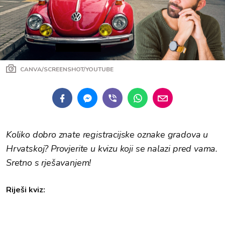
CANVA/SCREENSHOT/YOUTUBE
Koliko dobro znate registracijske oznake gradova u
Hrvatskoj? Provjerite u kvizu koji se nalazi pred vama.
Sretno s rješavanjem!
Riješi kviz: