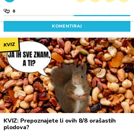
0
KOMENTIRAJ
KVIZ
KVIZ: Prepoznajete li ovih 8/8 orašastih
plodova?