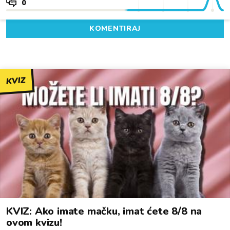
0
KOMENTIRAJ
KVIZ
KVIZ: Ako imate mačku, imat ćete 8/8 na
ovom kvizu!