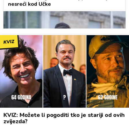
KVIZ
KVIZ: Možete li pogoditi tko je stariji od ovih
zvijezda?