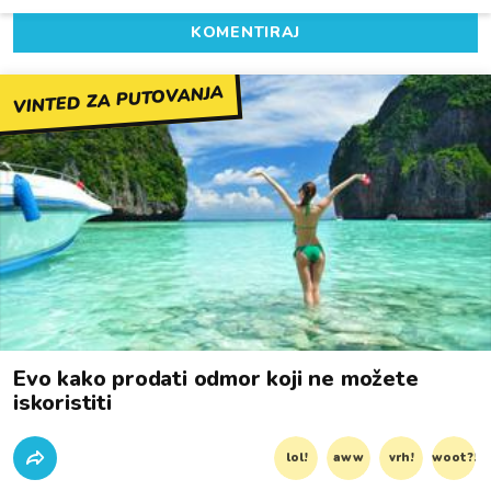
KOMENTIRAJ
VINTED ZA PUTOVANJA
Evo kako prodati odmor koji ne možete
iskoristiti
lol!
aww
vrh!
woot?!