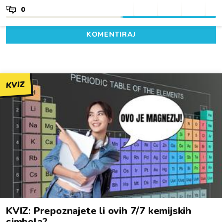
0
KOMENTIRAJ
KVIZ
KVIZ: Prepoznajete li ovih 7/7 kemijskih
simbola?