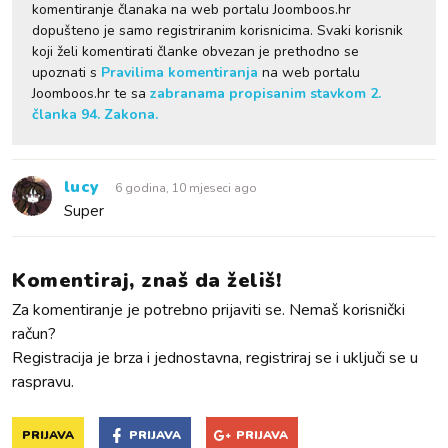
komentiranje članaka na web portalu Joomboos.hr
dopušteno je samo registriranim korisnicima. Svaki korisnik
koji želi komentirati članke obvezan je prethodno se
upoznati s
Pravilima komentiranja
na web portalu
Joomboos.hr te sa
zabranama propisanim stavkom 2.
članka 94. Zakona.
lucy
6 godina, 10 mjeseci ago
Super
Komentiraj, znaš da želiš!
Za komentiranje je potrebno prijaviti se. Nemaš korisnički
račun?
Registracija je brza i jednostavna, registriraj se i uključi se u
raspravu.
PRIJAVA
PRIJAVA
PRIJAVA