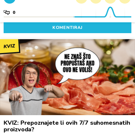
0
KOMENTIRAJ
KVIZ
KVIZ: Prepoznajete li ovih 7/7 suhomesnatih
proizvoda?