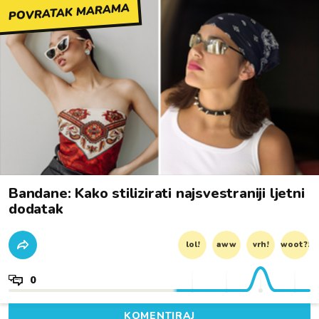
POVRATAK MARAMA
Bandane: Kako stilizirati najsvestraniji ljetni
dodatak
lol!
aww
vrh!
woot?!
0
KOMENTIRAJ