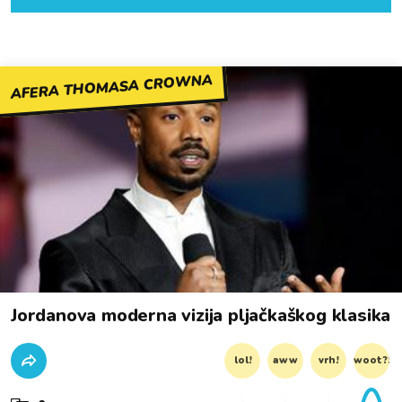
AFERA THOMASA CROWNA
Jordanova moderna vizija pljačkaškog klasika
lol!
aww
vrh!
woot?!