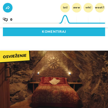
lol!
aww
vrh!
woot?!
0
KOMENTIRAJ
OSVJEŽENJE