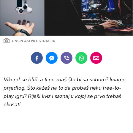
UNSPLASH/ILUSTRACIJA
Vikend se bliži, a ti ne znaš što bi sa sobom? Imamo
prijedlog. Što kažeš na to da probaš neku free-to-
play igru? Riješi kviz i saznaj u kojoj se prvo trebaš
okušati.