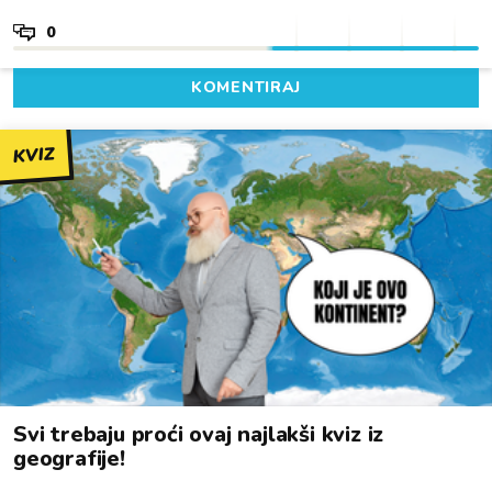
0
KOMENTIRAJ
KVIZ
Svi trebaju proći ovaj najlakši kviz iz
geografije!