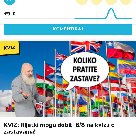
0
KOMENTIRAJ
KVIZ
KVIZ: Rijetki mogu dobiti 8/8 na kvizu o
zastavama!