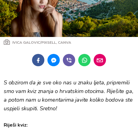
IVICA GALOVIC/PIXSELL, CANVA
S obzirom da je sve oko nas u znaku ljeta, pripremili
smo vam kviz znanja o hrvatskim otocima. Riješite ga,
a potom nam u komentarima javite koliko bodova ste
uspjeli skupiti. Sretno!
Riješi kviz: