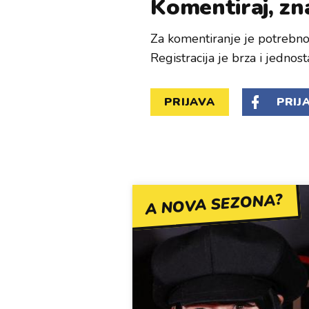
Komentiraj, zna
Za komentiranje je potrebno 
Registracija je brza i jednost
PRIJAVA
PRIJ
A NOVA SEZONA?