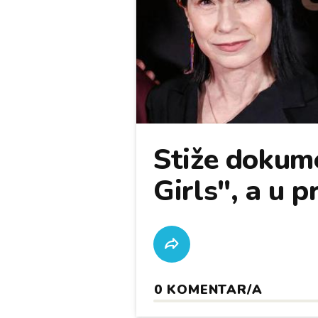
Stiže dokum
Girls", a u p
0
KOMENTAR/A