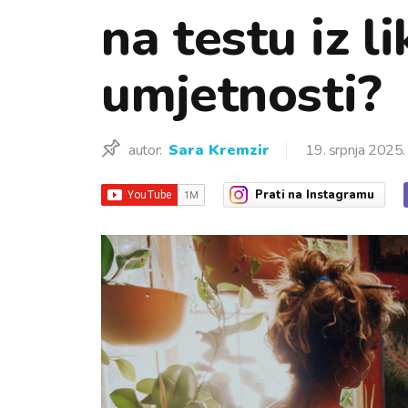
na testu iz l
umjetnosti?
autor:
Sara Kremzir
19. srpnja 2025.
Prati
na Instagramu