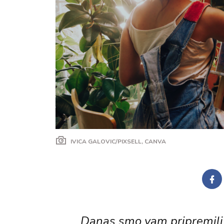
IVICA GALOVIC/PIXSELL, CANVA
Danas smo vam pripremili j