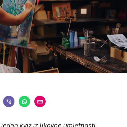
edan kviz iz likovne umjetnosti.