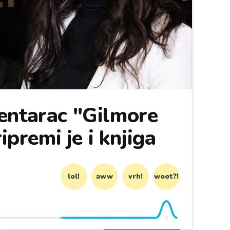
entarac "Gilmore
ripremi je i knjiga
lol!
aww
vrh!
woot?!