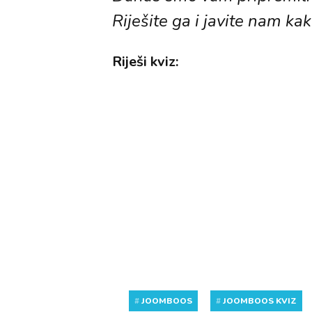
Riješite ga i javite nam kak
Riješi kviz:
#
JOOMBOOS
#
JOOMBOOS KVIZ