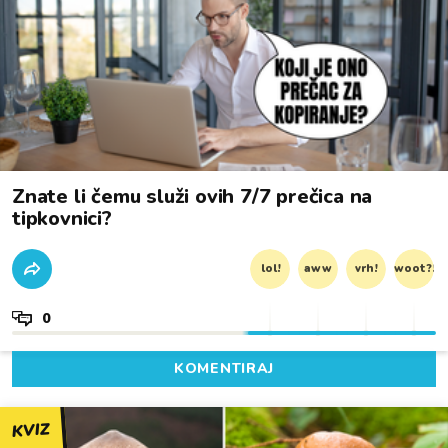
Znate li čemu služi ovih 7/7 prečica na
tipkovnici?
lol!
aww
vrh!
woot?!
0
KOMENTIRAJ
KVIZ