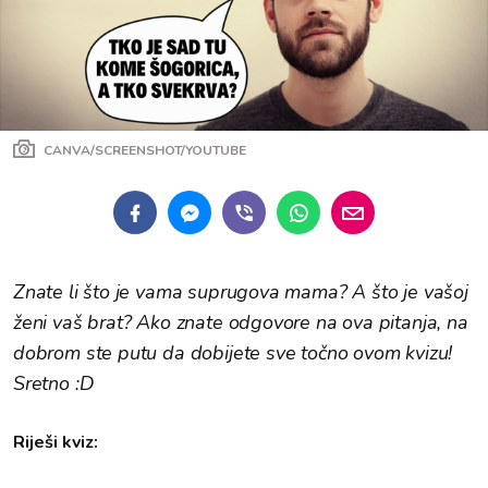
CANVA/SCREENSHOT/YOUTUBE
Znate li što je vama suprugova mama? A što je vašoj
ženi vaš brat? Ako znate odgovore na ova pitanja, na
dobrom ste putu da dobijete sve točno ovom kvizu!
Sretno :D
Riješi kviz: