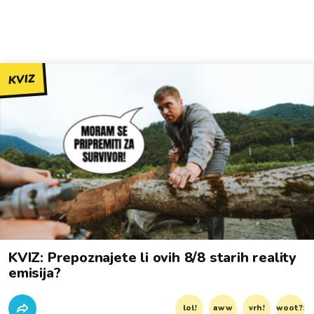
KVIZ
KVIZ: Prepoznajete li ovih 8/8 starih reality
emisija?
lol!
aww
vrh!
woot?!