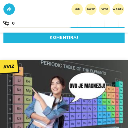
lol!
aww
vrh!
woot?!
0
KOMENTIRAJ
KVIZ