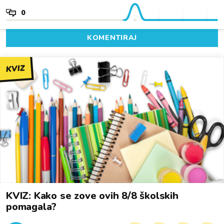
0
KOMENTIRAJ
KVIZ
KVIZ: Kako se zove ovih 8/8 školskih
pomagala?