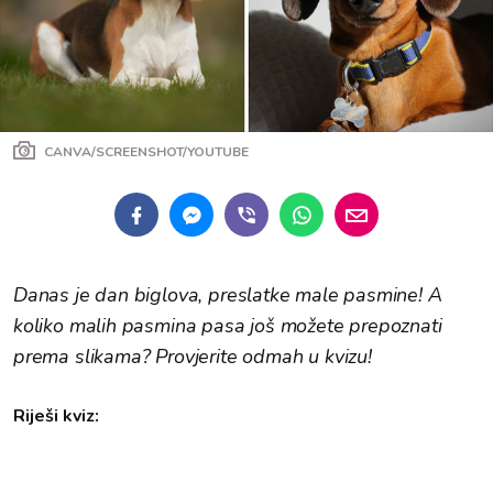
CANVA/SCREENSHOT/YOUTUBE
Danas je dan biglova, preslatke male pasmine! A
koliko malih pasmina pasa još možete prepoznati
prema slikama? Provjerite odmah u kvizu!
Riješi kviz: