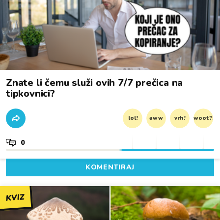
Znate li čemu služi ovih 7/7 prečica na
tipkovnici?
lol!
aww
vrh!
woot?!
0
KOMENTIRAJ
KVIZ