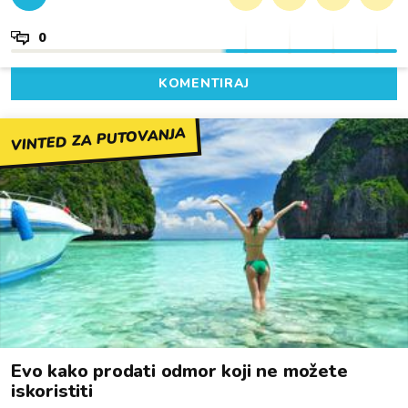
0
KOMENTIRAJ
VINTED ZA PUTOVANJA
Evo kako prodati odmor koji ne možete
iskoristiti