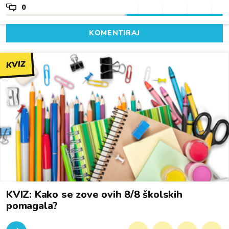
0
KOMENTIRAJ
KVIZ
KVIZ: Kako se zove ovih 8/8 školskih
pomagala?