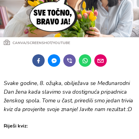
CANVA/SCREENSHOT/YOUTUBE
Svake godine, 8. ožujka, obilježava se Međunarodni
Dan žena kada slavimo sva dostignuća pripadnica
ženskog spola. Tome u čast, priredili smo jedan trivia
kviz da provjerite svoje znanje! Javite nam rezultat :D
Riješi kviz: