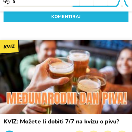
0
KOMENTIRAJ
KVIZ
KVIZ: Možete li dobiti 7/7 na kvizu o pivu?