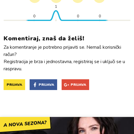
1
0
0
0
Komentiraj, znaš da želiš!
Za komentiranje je potrebno prijaviti se. Nemaš korisnički
račun?
Registracija je brza i jednostavna, registriraj se i uključi se u
raspravu.
PRIJAVA
PRIJAVA
PRIJAVA
A NOVA SEZONA?