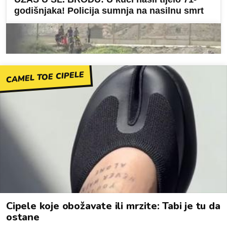
CAMEL TOE CIPELE
Cipele koje obožavate ili mrzite: Tabi je tu da
ostane