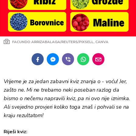
FACUNDO ARRIZABALAGA/REUTERS/PIXSELL, CANVA
Vrijeme je za jedan zabavni kviz znanja o - voću! Jer,
zašto ne. Mi ne trebamo neki poseban razlog da
bismo o nečemu napravili kviz, pa ni ovo nije iznimka.
Ali svejedno provjeri koliko toga znaš i pohvali se na
kraju rezultatom!
Riješi kviz: