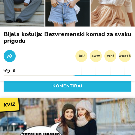
Bijela košulja: Bezvremenski komad za svaku
prigodu
lol!
aww
vrh!
woot?!
0
KOMENTIRAJ
KVIZ