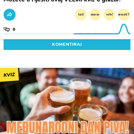
lol!
aww
vrh!
woot?!
0
KOMENTIRAJ
KVIZ