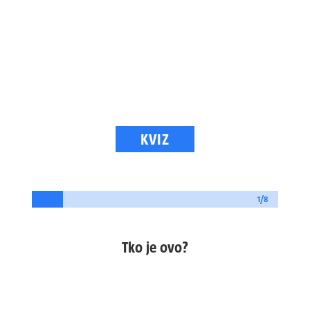
KVIZ
1/8
Tko je ovo?