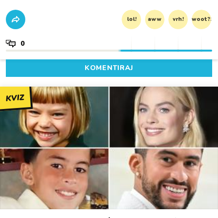
lol!
aww
vrh!
woot?!
0
KOMENTIRAJ
KVIZ