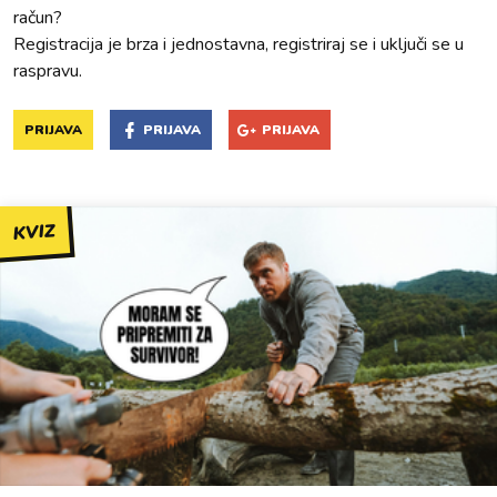
račun?
Registracija je brza i jednostavna, registriraj se i uključi se u
raspravu.
PRIJAVA
PRIJAVA
PRIJAVA
KVIZ