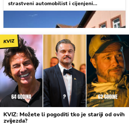
KVIZ
KVIZ: Možete li pogoditi tko je stariji od ovih
zvijezda?