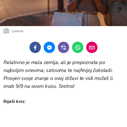
CANVA
Relativno je mala zemlja, ali je prepoznata po
najboljim sirevima, satovima te najfinijoj čokoladi.
Provjeri svoje znanje o ovoj državi te vidi možeš li
imati 9/9 na ovom kvizu. Sretno!
Riješi kviz: