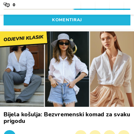
0
KOMENTIRAJ
ODJEVNI KLASIK
Bijela košulja: Bezvremenski komad za svaku
prigodu