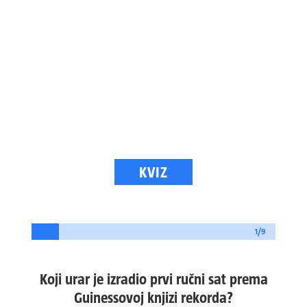
KVIZ
1/9
Koji urar je izradio prvi ručni sat prema
Guinessovoj knjizi rekorda?