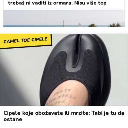
CAMEL TOE CIPELE
Cipele koje obožavate ili mrzite: Tabi je tu da
ostane