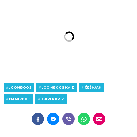
#
JOOMBOOS
#
JOOMBOOS KVIZ
#
ČEŠNJAK
#
NAMIRNICE
#
TRIVIA KVIZ