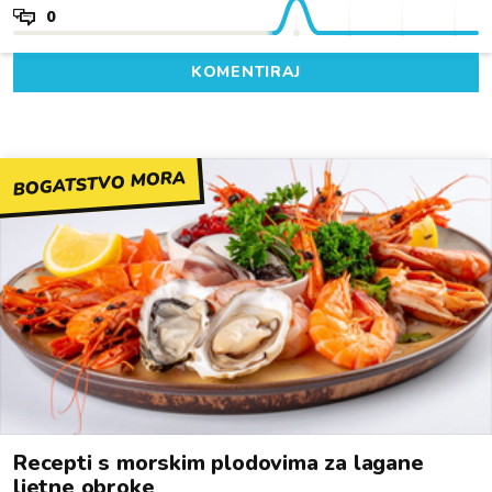
0
KOMENTIRAJ
BOGATSTVO MORA
Recepti s morskim plodovima za lagane
ljetne obroke