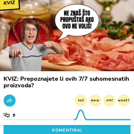
KVIZ
KVIZ: Prepoznajete li ovih 7/7 suhomesnatih
proizvoda?
lol!
aww
vrh!
woot?!
0
KOMENTIRAJ