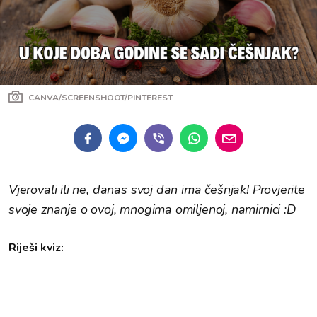
CANVA/SCREENSHOOT/PINTEREST
Vjerovali ili ne, danas svoj dan ima češnjak! Provjerite
svoje znanje o ovoj, mnogima omiljenoj, namirnici :D
Riješi kviz: