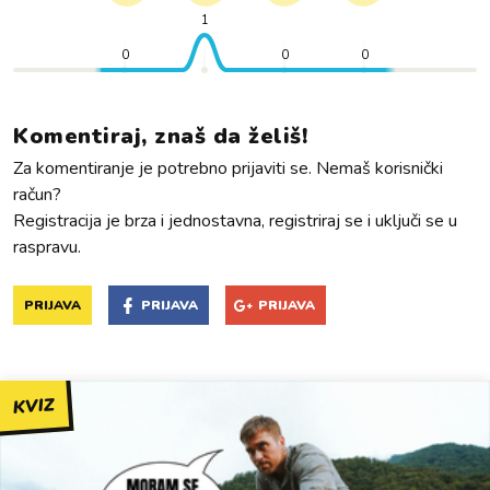
1
0
0
0
Komentiraj, znaš da želiš!
Za komentiranje je potrebno prijaviti se. Nemaš korisnički
račun?
Registracija je brza i jednostavna, registriraj se i uključi se u
raspravu.
PRIJAVA
PRIJAVA
PRIJAVA
KVIZ