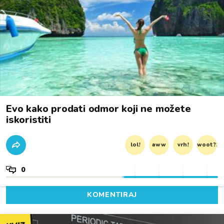
Evo kako prodati odmor koji ne možete
iskoristiti
lol!
aww
vrh!
woot?!
0
KOMENTIRAJ