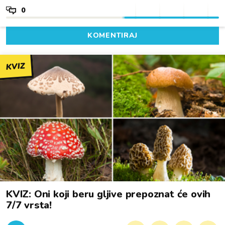
0
KOMENTIRAJ
KVIZ
KVIZ: Oni koji beru gljive prepoznat će ovih
7/7 vrsta!