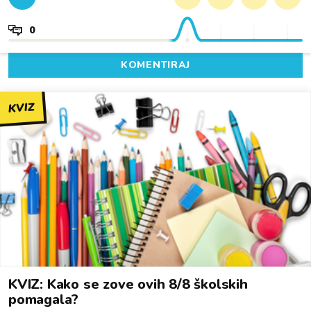
0
KOMENTIRAJ
KVIZ
KVIZ: Kako se zove ovih 8/8 školskih
pomagala?