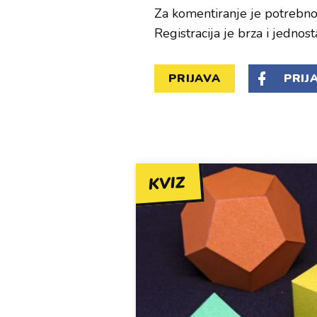
Za komentiranje je potrebno 
Registracija je brza i jednost
PRIJAVA
PRIJ
KVIZ