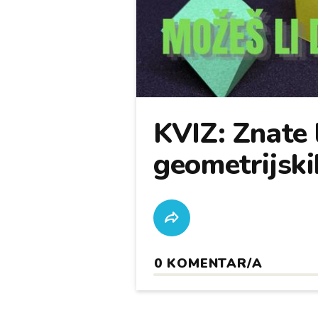
KVIZ: Znate l
geometrijskih
0
KOMENTAR/A