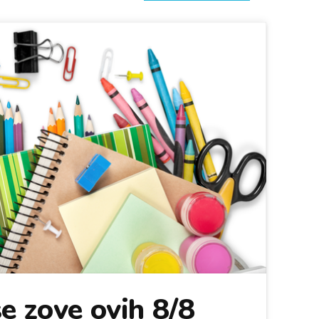
e zove ovih 8/8