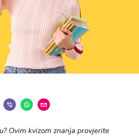
ju? Ovim kvizom znanja provjerite