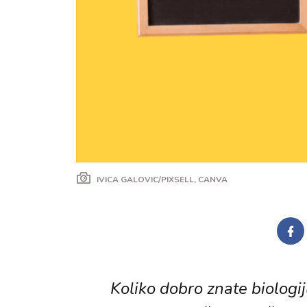
IVICA GALOVIC/PIXSELL, CANVA
Koliko dobro znate biologi