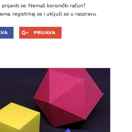
prijaviti se. Nemaš korisnički račun?
avna, registriraj se i uključi se u raspravu.
AVA
PRIJAVA